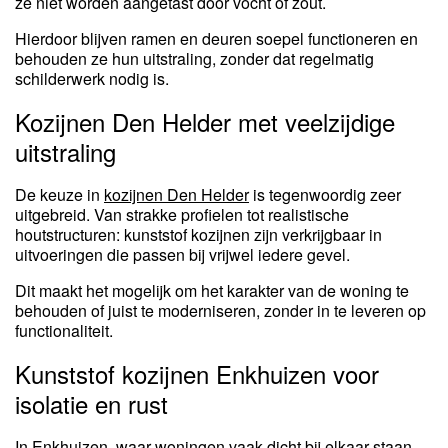
ze niet worden aangetast door vocht of zout.
Hierdoor blijven ramen en deuren soepel functioneren en
behouden ze hun uitstraling, zonder dat regelmatig
schilderwerk nodig is.
Kozijnen Den Helder met veelzijdige
uitstraling
De keuze in
kozijnen Den Helder
is tegenwoordig zeer
uitgebreid. Van strakke profielen tot realistische
houtstructuren: kunststof kozijnen zijn verkrijgbaar in
uitvoeringen die passen bij vrijwel iedere gevel.
Dit maakt het mogelijk om het karakter van de woning te
behouden of juist te moderniseren, zonder in te leveren op
functionaliteit.
Kunststof kozijnen Enkhuizen voor
isolatie en rust
In Enkhuizen, waar woningen vaak dicht bij elkaar staan,