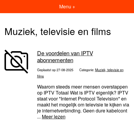
Menu +
Muziek, televisie en films
De voordelen van IPTV
abonnementen
Geplaatst op 27-08-2025
Categorie:
Muziek, televisie en
films
Waarom steeds meer mensen overstappen
op IPTV Totaal Wat is IPTV eigenlijk? IPTV
staat voor *Internet Protocol Television* en
maakt het mogelijk om televisie te kijken via
je internetverbinding. Geen dure kabelcont
...
Meer lezen