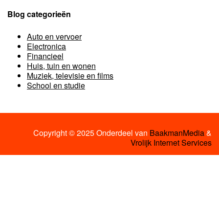
Blog categorieën
Auto en vervoer
Electronica
Financieel
Huis, tuin en wonen
Muziek, televisie en films
School en studie
Copyright © 2025 Onderdeel van
BaakmanMedia
&
Vrolijk Internet Services