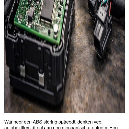
Wanneer een ABS storing optreedt, denken veel
autobezitters direct aan een mechanisch probleem. Een